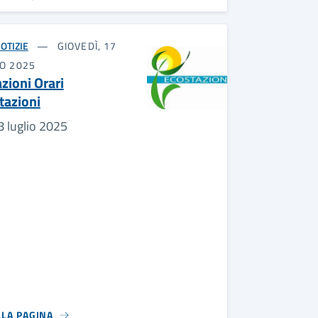
OTIZIE
GIOVEDÌ, 17
IO 2025
zioni Orari
tazioni
8 luglio 2025
LLA PAGINA