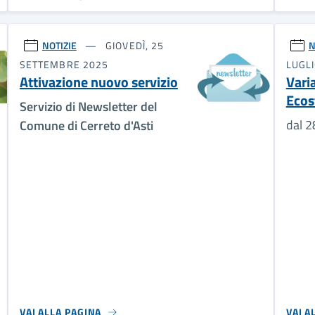
NOTIZIE
GIOVEDÌ, 25
N
SETTEMBRE 2025
LUGL
Attivazione nuovo servizio
Varia
Ecos
Servizio di Newsletter del
dal 2
Comune di Cerreto d'Asti
VAI ALLA PAGINA
VAI A