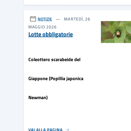
NOTIZIE
MARTEDÌ, 26
MAGGIO 2026
Lotte obbligatorie
Coleottero scarabeide del
Giappone (Popillia japonica
Newman)
VAI ALLA PAGINA