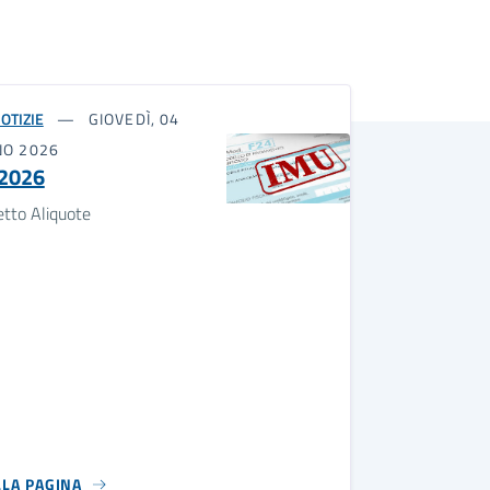
OTIZIE
GIOVEDÌ, 04
NO 2026
2026
etto Aliquote
LLA PAGINA