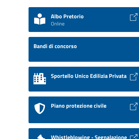
Albo Pretorio
Online
Bandi di concorso
Sportello Unico Edilizia Privata
Piano protezione civile
Whistleblowing - Segnalazione