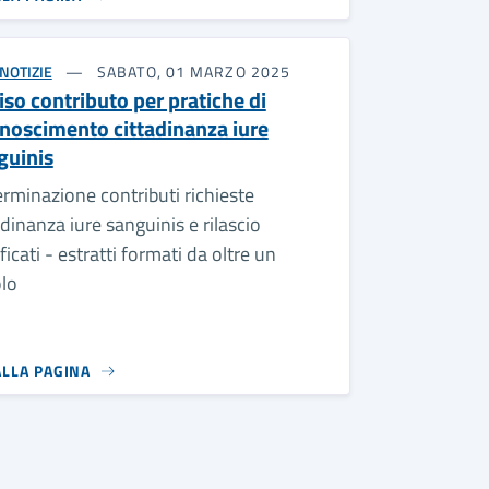
NOTIZIE
SABATO, 01 MARZO 2025
iso contributo per pratiche di
onoscimento cittadinanza iure
guinis
rminazione contributi richieste
adinanza iure sanguinis e rilascio
ificati - estratti formati da oltre un
lo
ALLA PAGINA