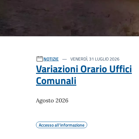
Ultime notizie
NOTIZIE
VENERDÌ, 31 LUGLIO 2026
Variazioni Orario Uffici
Comunali
Agosto 2026
Accesso all'informazione