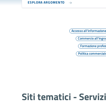
ESPLORA ARGOMENTO
Accesso all'informazion
Commercio all'ingr
Formazione profe
Politica commercial
Siti tematici - Serviz