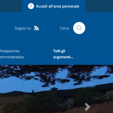
Accedi all'area personale
Seguici su
Cerca
Trasparenza
Tutti gli
amministrativa
argomenti...
Next