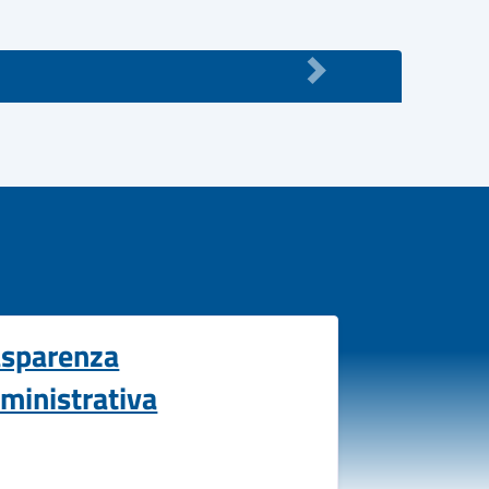
asparenza
ministrativa