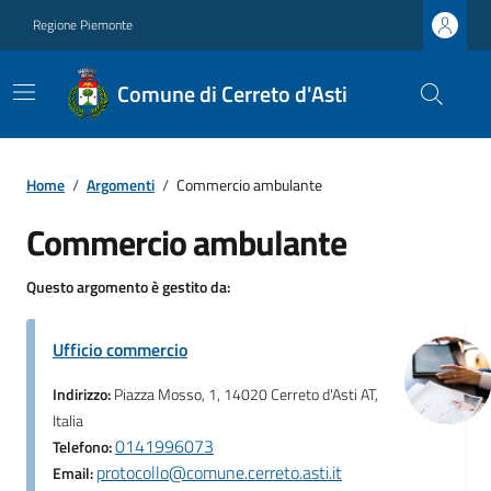
Regione Piemonte
Comune di Cerreto d'Asti
Home
/
Argomenti
/
Commercio ambulante
Commercio ambulante
Questo argomento è gestito da:
Ufficio commercio
Indirizzo:
Piazza Mosso, 1, 14020 Cerreto d'Asti AT,
Italia
0141996073
Telefono:
protocollo@comune.cerreto.asti.it
Email: