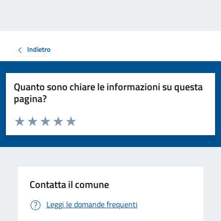
Indietro
Quanto sono chiare le informazioni su questa
pagina?
Valuta da 1 a 5 stelle la pagina
Valuta 1 stelle su 5
Valuta 2 stelle su 5
Valuta 3 stelle su 5
Valuta 4 stelle su 5
Valuta 5 stelle su 5
Contatta il comune
Leggi le domande frequenti