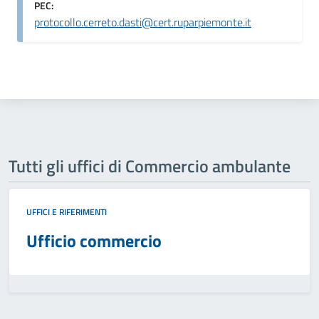
PEC:
protocollo.cerreto.dasti@cert.ruparpiemonte.it
Tutti gli uffici di Commercio ambulante
UFFICI E RIFERIMENTI
Ufficio commercio