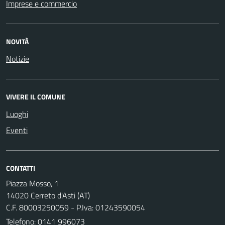
Imprese e commercio
NOVITÀ
Notizie
VIVERE IL COMUNE
Luoghi
Eventi
CONTATTI
Piazza Mosso, 1
14020 Cerreto d'Asti (AT)
C.F. 80003250059 - P.Iva: 01243590054
Telefono:
0141 996073