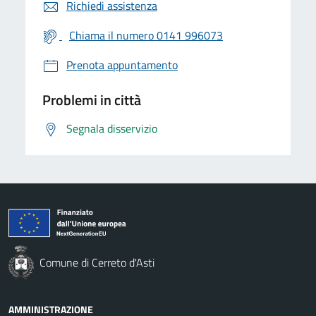
Richiedi assistenza
Chiama il numero 0141 996073
Prenota appuntamento
Problemi in città
Segnala disservizio
Comune di Cerreto d'Asti
AMMINISTRAZIONE