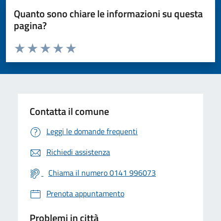
Quanto sono chiare le informazioni su questa
pagina?
Valuta da 1 a 5 stelle la pagina
Valuta 1 stelle su 5
Valuta 2 stelle su 5
Valuta 3 stelle su 5
Valuta 4 stelle su 5
Valuta 5 stelle su 5
Contatta il comune
Leggi le domande frequenti
Richiedi assistenza
Chiama il numero 0141 996073
Prenota appuntamento
Problemi in città