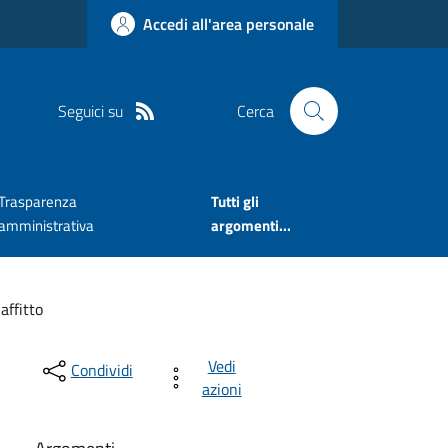
Accedi all'area personale
Seguici su
Cerca
Trasparenza
Tutti gli
amministrativa
argomenti...
affitto
Vedi
Condividi
azioni