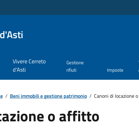
d'Asti
Vivere Cerreto
Gestione
d'Asti
rifiuti
Imposte
te
/
Beni immobili e gestione patrimonio
/
Canoni di locazione o 
cazione o affitto