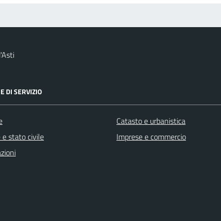
'Asti
E DI SERVIZIO
e
Catasto e urbanistica
e stato civile
Imprese e commercio
zioni