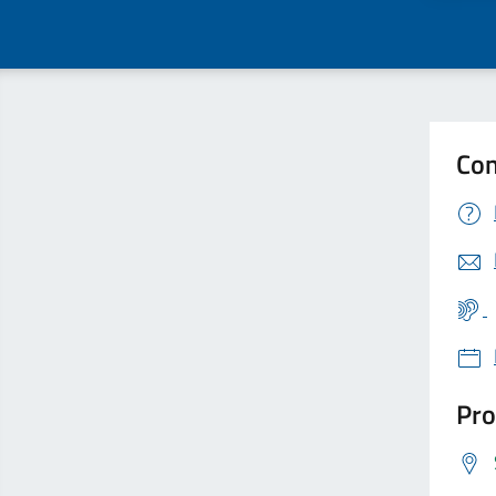
Con
Pro