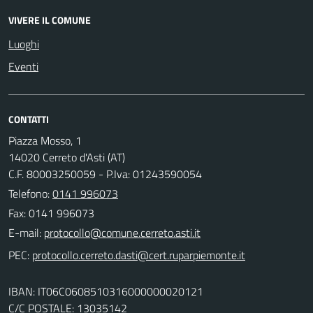
VIVERE IL COMUNE
Luoghi
Eventi
CONTATTI
Piazza Mosso, 1
14020 Cerreto d'Asti (AT)
C.F. 80003250059 - P.Iva: 01243590054
Telefono:
0141 996073
Fax: 0141 996073
E-mail:
PEC:
IBAN: IT06C0608510316000000020121
C/C POSTALE: 13035142