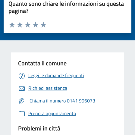
Quanto sono chiare le informazioni su questa
pagina?
Valuta da 1 a 5 stelle la pagina
Valuta 1 stelle su 5
Valuta 2 stelle su 5
Valuta 3 stelle su 5
Valuta 4 stelle su 5
Valuta 5 stelle su 5
Contatta il comune
Leggi le domande frequenti
Richiedi assistenza
Chiama il numero 0141 996073
Prenota appuntamento
Problemi in città