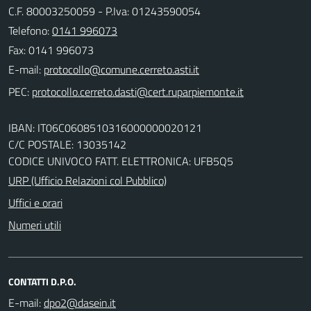
C.F. 80003250059 - P.Iva: 01243590054
Telefono:
0141 996073
Fax: 0141 996073
E-mail:
PEC:
IBAN: IT06C0608510316000000020121
C/C POSTALE: 13035142
CODICE UNIVOCO FATT. ELETTRONICA: UFB5Q5
URP (Ufficio Relazioni col Pubblico)
Uffici e orari
Numeri utili
CONTATTI D.P.O.
E-mail: