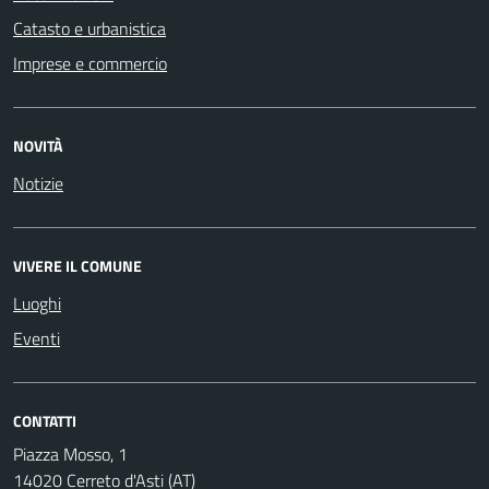
Catasto e urbanistica
Imprese e commercio
NOVITÀ
Notizie
VIVERE IL COMUNE
Luoghi
Eventi
CONTATTI
Piazza Mosso, 1
14020 Cerreto d'Asti (AT)