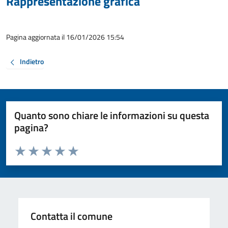
Rappresentazione grafica
Pagina aggiornata il 16/01/2026 15:54
Indietro
Quanto sono chiare le informazioni su questa
pagina?
Valuta da 1 a 5 stelle la pagina
Valuta 1 stelle su 5
Valuta 2 stelle su 5
Valuta 3 stelle su 5
Valuta 4 stelle su 5
Valuta 5 stelle su 5
Contatta il comune