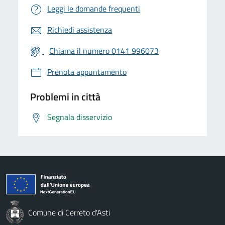
Leggi le domande frequenti
Richiedi assistenza
Chiama il numero 0141 996073
Prenota appuntamento
Problemi in città
Segnala disservizio
Comune di Cerreto d'Asti