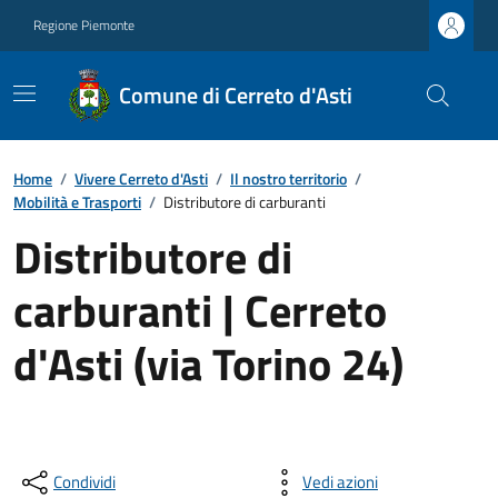
Regione Piemonte
Comune di Cerreto d'Asti
Home
/
Vivere Cerreto d'Asti
/
Il nostro territorio
/
Mobilità e Trasporti
/
Distributore di carburanti
Distributore di
carburanti | Cerreto
d'Asti (via Torino 24)
Condividi
Vedi azioni