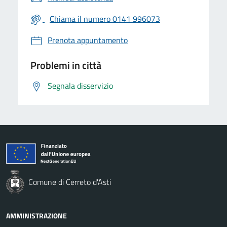
Chiama il numero 0141 996073
Prenota appuntamento
Problemi in città
Segnala disservizio
Comune di Cerreto d'Asti
AMMINISTRAZIONE