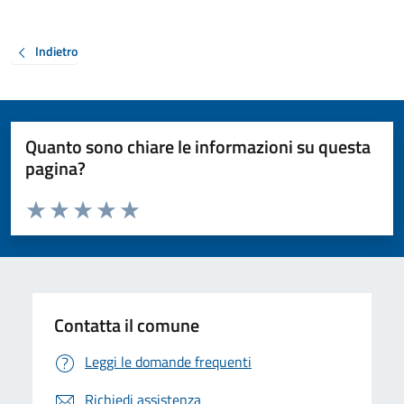
Indietro
Quanto sono chiare le informazioni su questa
pagina?
Valuta da 1 a 5 stelle la pagina
Valuta 1 stelle su 5
Valuta 2 stelle su 5
Valuta 3 stelle su 5
Valuta 4 stelle su 5
Valuta 5 stelle su 5
Contatta il comune
Leggi le domande frequenti
Richiedi assistenza