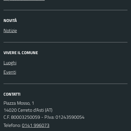
NOVITÀ
Notizie
VIVERE IL COMUNE
Luoghi
Eventi
CONTATTI
Piazza Mosso, 1
14020 Cerreto d'Asti (AT)
C.F. 80003250059 - P.Iva: 01243590054
Telefono:
0141 996073