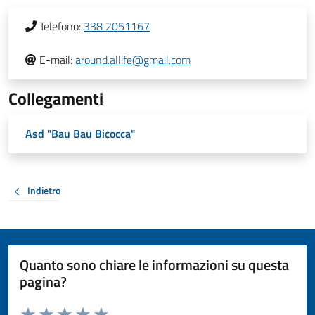
Telefono:
338 2051167
E-mail:
around.allife@gmail.com
Collegamenti
Asd "Bau Bau Bicocca"
Indietro
Quanto sono chiare le informazioni su questa
pagina?
Valuta da 1 a 5 stelle la pagina