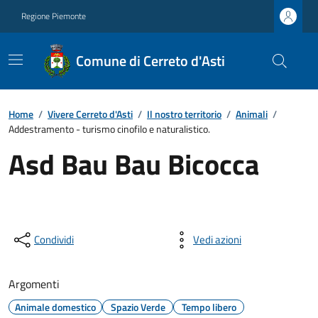
Regione Piemonte
Comune di Cerreto d'Asti
Home
/
Vivere Cerreto d'Asti
/
Il nostro territorio
/
Animali
/
Addestramento - turismo cinofilo e naturalistico.
Asd Bau Bau Bicocca
Condividi
Vedi azioni
Argomenti
Animale domestico
Spazio Verde
Tempo libero