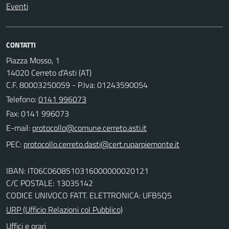
Eventi
CONTATTI
Piazza Mosso, 1
14020 Cerreto d'Asti (AT)
C.F. 80003250059 - P.Iva: 01243590054
Telefono:
0141 996073
Fax: 0141 996073
E-mail:
PEC:
IBAN: IT06C0608510316000000020121
C/C POSTALE: 13035142
CODICE UNIVOCO FATT. ELETTRONICA: UFB5Q5
URP (Ufficio Relazioni col Pubblico)
Uffici e orari