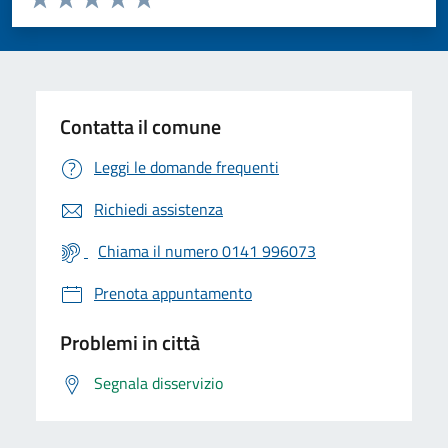
Valuta 1 stelle su 5
Valuta 2 stelle su 5
Valuta 3 stelle su 5
Valuta 4 stelle su 5
Valuta 5 stelle su 5
Contatta il comune
Leggi le domande frequenti
Richiedi assistenza
Chiama il numero 0141 996073
Prenota appuntamento
Problemi in città
Segnala disservizio