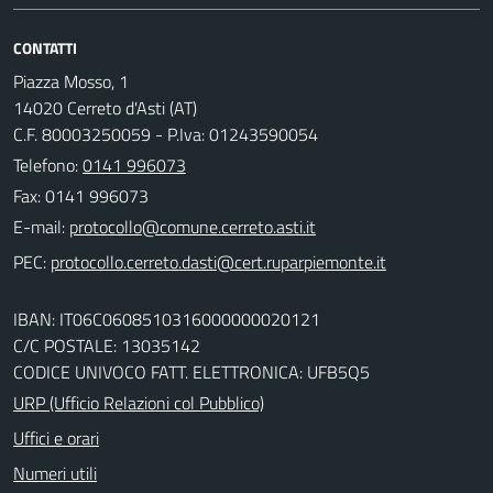
CONTATTI
Piazza Mosso, 1
14020 Cerreto d'Asti (AT)
C.F. 80003250059 - P.Iva: 01243590054
Telefono:
0141 996073
Fax: 0141 996073
E-mail:
PEC:
IBAN: IT06C0608510316000000020121
C/C POSTALE: 13035142
CODICE UNIVOCO FATT. ELETTRONICA: UFB5Q5
URP (Ufficio Relazioni col Pubblico)
Uffici e orari
Numeri utili